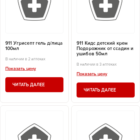
911 Угрисепт гель д/лица
911 Кидс детский крем
100мл
Подорожник от ссадин и
ушибов 50мл
В наличии в 2 аптеках
В наличии в 3 аптеках
Показать цену
Показать цену
ЧИТАТЬ ДАЛЕЕ
ЧИТАТЬ ДАЛЕЕ