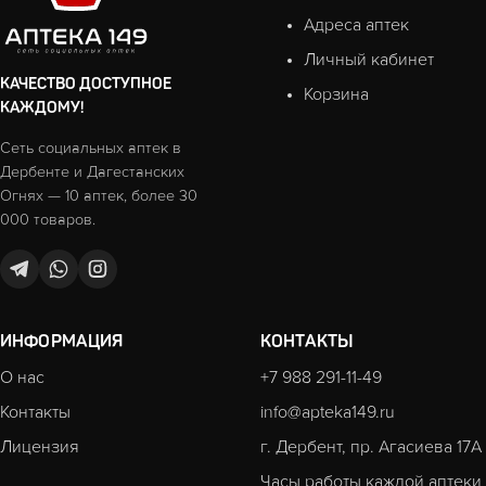
Адреса аптек
Личный кабинет
КАЧЕСТВО ДОСТУПНОЕ
Корзина
КАЖДОМУ!
Сеть социальных аптек в
Дербенте и Дагестанских
Огнях — 10 аптек, более 30
000 товаров.
ИНФОРМАЦИЯ
КОНТАКТЫ
О нас
+7 988 291-11-49
Контакты
info@apteka149.ru
Лицензия
г. Дербент, пр. Агасиева 17А
Часы работы каждой аптеки