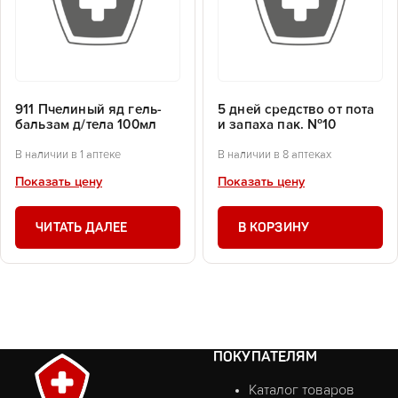
911 Пчелиный яд гель-
5 дней средство от пота
бальзам д/тела 100мл
и запаха пак. №10
В наличии в 1 аптеке
В наличии в 8 аптеках
Показать цену
Показать цену
ЧИТАТЬ ДАЛЕЕ
В КОРЗИНУ
ПОКУПАТЕЛЯМ
Каталог товаров