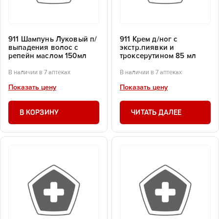
911 Шампунь Луковый п/
911 Крем д/ног с
выпадения волос с
экстр.пиявки и
репейн маслом 150мл
троксерутином 85 мл
В наличии в 7 аптеках
В наличии в 7 аптеках
Показать цену
Показать цену
В КОРЗИНУ
ЧИТАТЬ ДАЛЕЕ