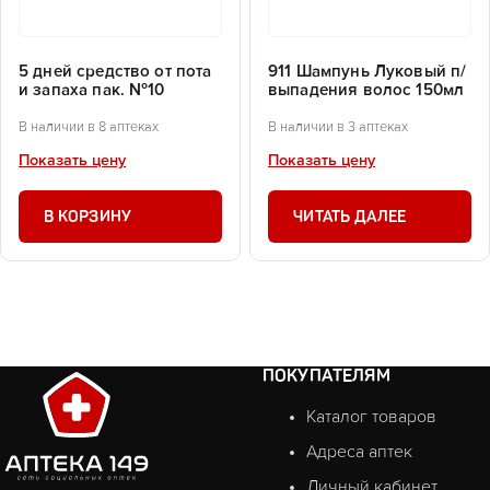
5 дней средство от пота
911 Шампунь Луковый п/
и запаха пак. №10
выпадения волос 150мл
В наличии в 8 аптеках
В наличии в 3 аптеках
Показать цену
Показать цену
В КОРЗИНУ
ЧИТАТЬ ДАЛЕЕ
ПОКУПАТЕЛЯМ
Каталог товаров
Адреса аптек
Личный кабинет