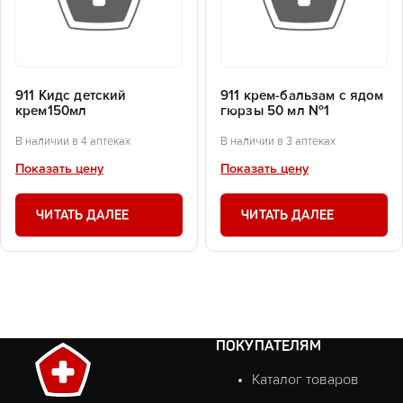
911 Кидс детский
911 крем-бальзам с ядом
крем150мл
гюрзы 50 мл №1
В наличии в 4 аптеках
В наличии в 3 аптеках
Показать цену
Показать цену
ЧИТАТЬ ДАЛЕЕ
ЧИТАТЬ ДАЛЕЕ
ПОКУПАТЕЛЯМ
Каталог товаров