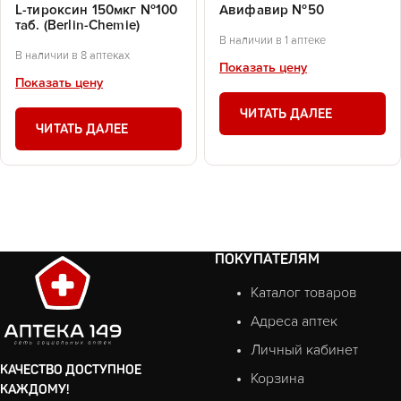
L-тироксин 150мкг №100
Авифавир №50
таб. (Berlin-Chemie)
В наличии в 1 аптеке
В наличии в 8 аптеках
Показать цену
Показать цену
ЧИТАТЬ ДАЛЕЕ
ЧИТАТЬ ДАЛЕЕ
ПОКУПАТЕЛЯМ
Каталог товаров
Адреса аптек
Личный кабинет
КАЧЕСТВО ДОСТУПНОЕ
Корзина
КАЖДОМУ!