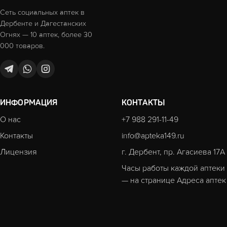
Сеть социальных аптек в
Дербенте и Дагестанских
Огнях — 10 аптек, более 30
000 товаров.
ИНФОРМАЦИЯ
КОНТАКТЫ
О нас
+7 988 291-11-49
Контакты
info@apteka149.ru
Лицензия
г. Дербент, пр. Агасиева 17А
Часы работы каждой аптеки
— на странице
Адреса аптек