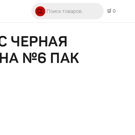
Поиск товаров
🛒 0
С ЧЕРНАЯ
НА №6 ПАК