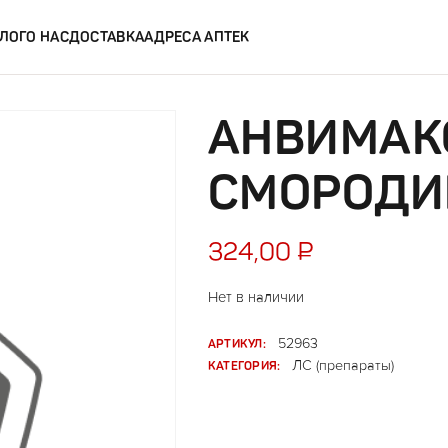
ЛОГ
О НАС
ДОСТАВКА
АДРЕСА АПТЕК
АНВИМАК
СМОРОДИ
324,00
₽
Нет в наличии
АРТИКУЛ:
52963
КАТЕГОРИЯ:
ЛС (препараты)