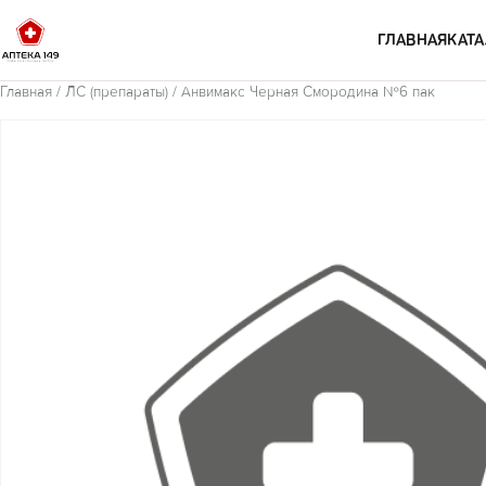
Перейти к содержимому
ГЛАВНАЯ
КАТА
Главная
/
ЛС (препараты)
/ Анвимакс Черная Смородина №6 пак