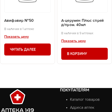
Авифавир №50
А-церумен Плюс спрей
д/пром. 40мл
В наличии в 1 аптеке
В наличии в 9 аптеках
Показать цену
Показать цену
ЧИТАТЬ ДАЛЕЕ
В КОРЗИНУ
ПОКУПАТЕЛЯМ
Каталог товаров
Адреса аптек