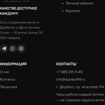
Личный кабинет
КАЧЕСТВО ДОСТУПНОЕ
Корзина
КАЖДОМУ!
Сеть социальных аптек в
Дербенте и Дагестанских
Огнях — 10 аптек, более 30
000 товаров.
ИНФОРМАЦИЯ
КОНТАКТЫ
О нас
+7 988 291-11-49
Контакты
info@apteka149.ru
Лицензия
г. Дербент, пр. Агасиева 17А
Часы работы каждой аптеки
— на странице
Адреса аптек