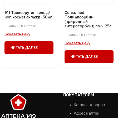
911 Троксерутин гель д/
Consumed
ног космет.охлажд. 50мл
Полиапсорбин
(природный
энтеросорбент) пор. 25г
В наличии в 1 аптеке
Показать цену
В наличии в 1 аптеке
Показать цену
ЧИТАТЬ ДАЛЕЕ
ЧИТАТЬ ДАЛЕЕ
ПОКУПАТЕЛЯМ
Каталог товаров
Адреса аптек