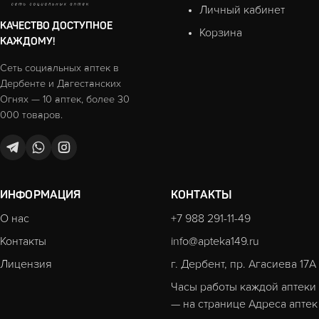
Личный кабинет
КАЧЕСТВО ДОСТУПНОЕ
Корзина
КАЖДОМУ!
Сеть социальных аптек в
Дербенте и Дагестанских
Огнях — 10 аптек, более 30
000 товаров.
ИНФОРМАЦИЯ
КОНТАКТЫ
О нас
+7 988 291-11-49
Контакты
info@apteka149.ru
Лицензия
г. Дербент, пр. Агасиева 17А
Часы работы каждой аптеки
— на странице
Адреса аптек