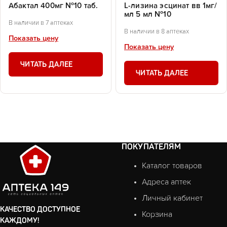
Абактал 400мг №10 таб.
L-лизина эсцинат вв 1мг/
мл 5 мл №10
В наличии в 7 аптеках
В наличии в 8 аптеках
Показать цену
Показать цену
ЧИТАТЬ ДАЛЕЕ
ЧИТАТЬ ДАЛЕЕ
ПОКУПАТЕЛЯМ
Каталог товаров
Адреса аптек
Личный кабинет
КАЧЕСТВО ДОСТУПНОЕ
Корзина
КАЖДОМУ!