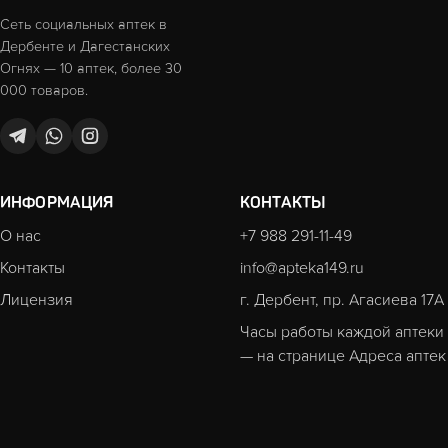
Сеть социальных аптек в
Дербенте и Дагестанских
Огнях — 10 аптек, более 30
000 товаров.
ИНФОРМАЦИЯ
КОНТАКТЫ
О нас
+7 988 291-11-49
Контакты
info@apteka149.ru
Лицензия
г. Дербент, пр. Агасиева 17А
Часы работы каждой аптеки
— на странице
Адреса аптек