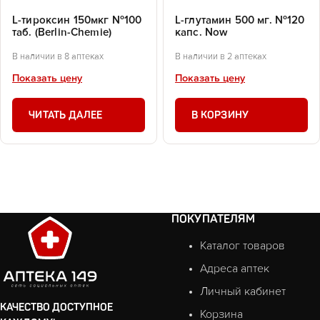
L-тироксин 150мкг №100
L-глутамин 500 мг. №120
таб. (Berlin-Chemie)
капс. Now
В наличии в 8 аптеках
В наличии в 2 аптеках
Показать цену
Показать цену
ЧИТАТЬ ДАЛЕЕ
В КОРЗИНУ
ПОКУПАТЕЛЯМ
Каталог товаров
Адреса аптек
Личный кабинет
КАЧЕСТВО ДОСТУПНОЕ
Корзина