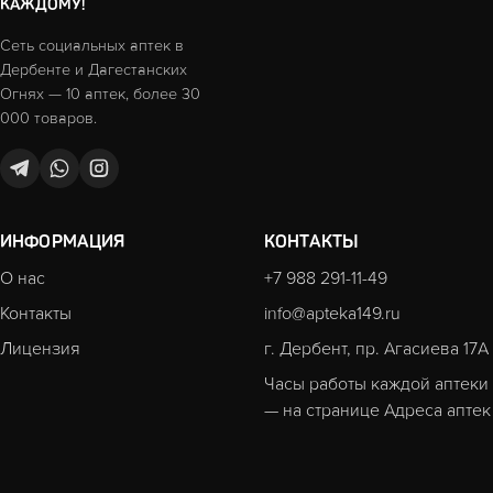
КАЖДОМУ!
Сеть социальных аптек в
Дербенте и Дагестанских
Огнях — 10 аптек, более 30
000 товаров.
ИНФОРМАЦИЯ
КОНТАКТЫ
О нас
+7 988 291-11-49
Контакты
info@apteka149.ru
Лицензия
г. Дербент, пр. Агасиева 17А
Часы работы каждой аптеки
— на странице
Адреса аптек