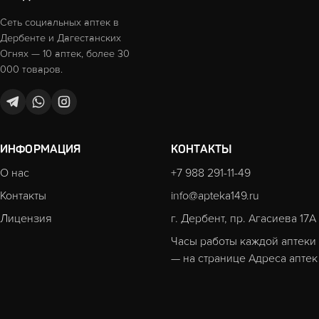
Сеть социальных аптек в
Дербенте и Дагестанских
Огнях — 10 аптек, более 30
000 товаров.
ИНФОРМАЦИЯ
КОНТАКТЫ
О нас
+7 988 291-11-49
Контакты
info@apteka149.ru
Лицензия
г. Дербент, пр. Агасиева 17А
Часы работы каждой аптеки
— на странице
Адреса аптек