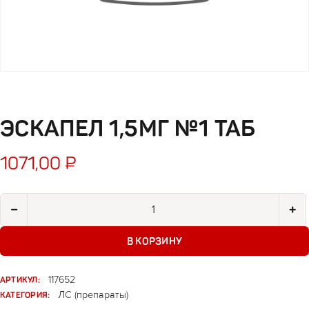
ЭСКАПЕЛ 1,5МГ №1 ТАБ
1071,00
₽
Количество товара Эскапел 1,5мг №1 таб
−
+
В КОРЗИНУ
АРТИКУЛ:
117652
КАТЕГОРИЯ:
ЛС (препараты)