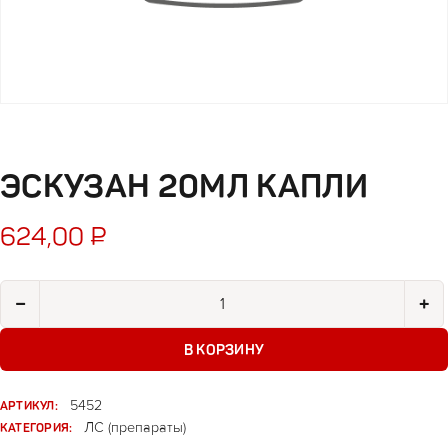
ЭСКУЗАН 20МЛ КАПЛИ
624,00
₽
Количество товара Эскузан 20мл капли
−
+
В КОРЗИНУ
АРТИКУЛ:
5452
КАТЕГОРИЯ:
ЛС (препараты)