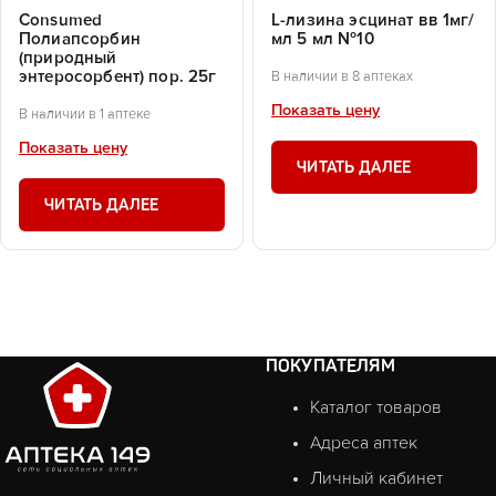
Consumed
L-лизина эсцинат вв 1мг/
Полиапсорбин
мл 5 мл №10
(природный
энтеросорбент) пор. 25г
В наличии в 8 аптеках
Показать цену
В наличии в 1 аптеке
Показать цену
ЧИТАТЬ ДАЛЕЕ
ЧИТАТЬ ДАЛЕЕ
ПОКУПАТЕЛЯМ
Каталог товаров
Адреса аптек
Личный кабинет