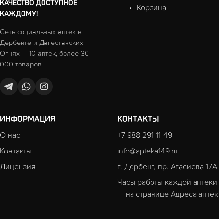
КАЧЕСТВО ДОСТУПНОЕ
Корзина
КАЖДОМУ!
Сеть социальных аптек в
Дербенте и Дагестанских
Огнях — 10 аптек, более 30
000 товаров.
ИНФОРМАЦИЯ
КОНТАКТЫ
О нас
+7 988 291-11-49
Контакты
info@apteka149.ru
Лицензия
г. Дербент, пр. Агасиева 17А
Часы работы каждой аптеки
— на странице
Адреса аптек