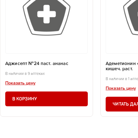
Аджисепт №24 паст. ананас
Адеметионин 
кишеч. раст.
В наличии в 9 аптеках
В наличии в 1 апт
Показать цену
Показать цену
В КОРЗИНУ
ЧИТАТЬ ДА