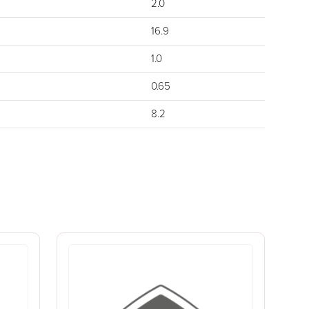
2.0
16.9
1.0
0.65
8.2