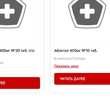
400мг №20 таб. п/о
Абактал 400мг №10 таб.
В наличии в 7 аптеках
еке
Показать цену
ЧИТАТЬ ДАЛЕЕ
ЛЕЕ