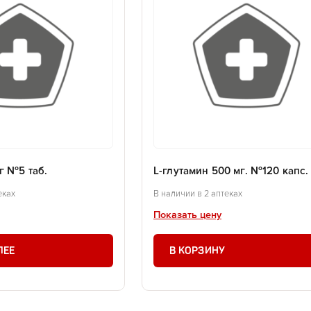
г №5 таб.
L-глутамин 500 мг. №120 капс
еках
В наличии в 2 аптеках
Показать цену
ЛЕЕ
В КОРЗИНУ