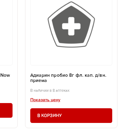
. Now
Адиарин пробио 8г фл. кап. д/вн.
приема
В наличии в 8 аптеках
Показать цену
В КОРЗИНУ