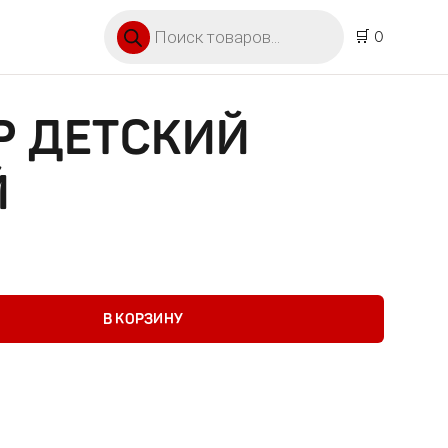
Поиск товаров
🛒 0
Р ДЕТСКИЙ
Й
тский кистевой
В КОРЗИНУ