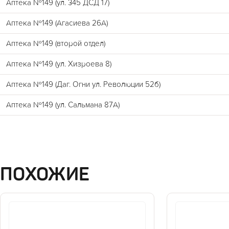
Аптека №149 (ул. 345 ДСД 17)
Аптека №149 (Агасиева 26А)
Аптека №149 (второй отдел)
Аптека №149 (ул. Хизроева 8)
Аптека №149 (Даг. Огни ул. Революции 52б)
Аптека №149 (ул. Сальмана 87А)
ПОХОЖИЕ