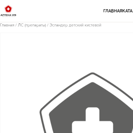
Перейти к содержимому
ГЛАВНАЯ
КАТА
Главная
/
ЛС (препараты)
/ Эспандер детский кистевой