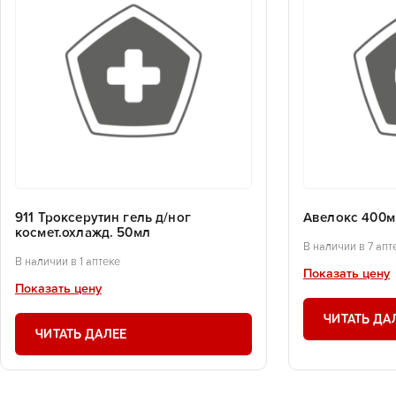
911 Троксерутин гель д/ног
Авелокс 400м
космет.охлажд. 50мл
В наличии в 7 апт
В наличии в 1 аптеке
Показать цену
Показать цену
ЧИТАТЬ ДА
ЧИТАТЬ ДАЛЕЕ