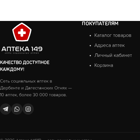
ПОКУПАТЕЛЯМ
Каталог товаров
Адреса аптек
Личный кабинет
КАЧЕСТВО ДОСТУПНОЕ
Корзина
КАЖДОМУ!
Сеть социальных аптек в
Дербенте и Дагестанских Огнях —
10 аптек, более 30 000 товаров.