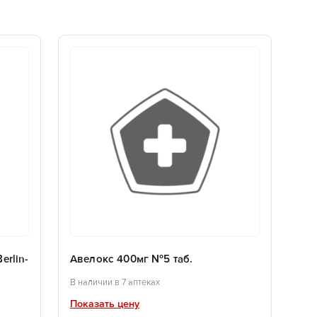
erlin-
Авелокс 400мг №5 таб.
В наличии в 7 аптеках
Показать цену