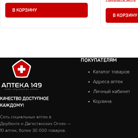
В КОРЗИНУ
В КОРЗИНУ
ПОКУПАТЕЛЯМ
Каталог товаров
Адреса аптек
Личный кабинет
КАЧЕСТВО ДОСТУПНОЕ
Корзина
КАЖДОМУ!
Сеть социальных аптек в
Дербенте и Дагестанских Огнях —
10 аптек, более 30 000 товаров.