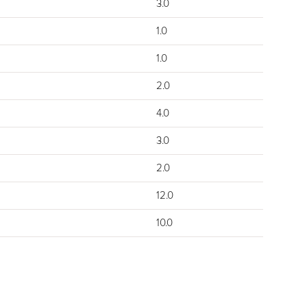
3.0
1.0
1.0
2.0
4.0
3.0
2.0
12.0
10.0