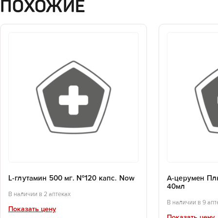
ПОХОЖИЕ
L-глутамин 500 мг. №120 капс. Now
А-церумен Пл
40мл
В наличии в 2 аптеках
В наличии в 9 апт
Показать цену
Показать цену