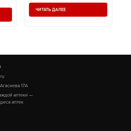
ЧИТАТЬ ДАЛЕЕ
9
.ru
. Агасиева 17А
аждой аптеки —
реса аптек