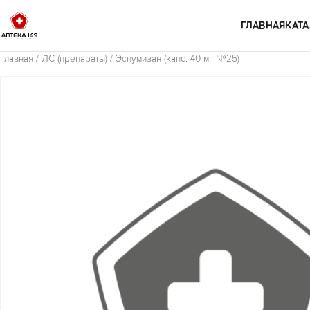
Перейти к содержимому
ГЛАВНАЯ
КАТА
Главная
/
ЛС (препараты)
/ Эспумизан (капс. 40 мг №25)