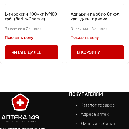
L-тироксин 100мкг №100
Адиарин пробио 8г фл.
таб. (Berlin-Chemie)
кап. д/вн. приема
В наличии в 7 аптеках
В наличии в 8 аптеках
Показать цену
Показать цену
ЧИТАТЬ ДАЛЕЕ
В КОРЗИНУ
ПОКУПАТЕЛЯМ
Каталог товаров
Адреса аптек
Личный кабинет