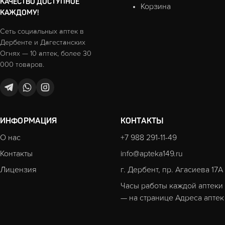
КАЧЕСТВО ДОСТУПНОЕ
Корзина
КАЖДОМУ!
Сеть социальных аптек в
Дербенте и Дагестанских
Огнях — 10 аптек, более 30
000 товаров.
ИНФОРМАЦИЯ
КОНТАКТЫ
О нас
+7 988 291-11-49
Контакты
info@apteka149.ru
Лицензия
г. Дербент, пр. Агасиева 17А
Часы работы каждой аптеки
— на странице
Адреса аптек