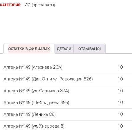
КАТЕГОРИЯ:
ЛС (препараты)
ОСТАТКИ В ФИЛИАЛАХ
ДЕТАЛИ
ОТЗЫВЫ (0)
Аптека №149 (Агасиева 26А)
1.0
Аптека №149 (Даг. Огни ул. Революции 52б)
1.0
Аптека №149 (ул. Сальмана 87А)
1.0
Аптека №149 (Шеболдаева 49в)
1.0
Аптека №149 (Ленина 86)
1.0
Аптека №149 (ул. Хизроева 8)
1.0