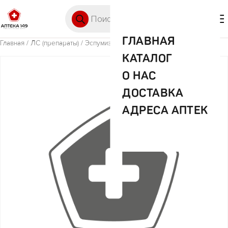
Перейти к содержимому
Поиск товаров
🛒 0
М
ГЛАВНАЯ
Главная
/
ЛС (препараты)
/ Эспумизан L 30мл эмульсия
КАТАЛОГ
О НАС
ДОСТАВКА
АДРЕСА АПТЕК