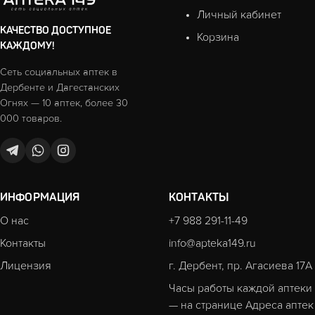
Личный кабинет
КАЧЕСТВО ДОСТУПНОЕ
Корзина
КАЖДОМУ!
Сеть социальных аптек в
Дербенте и Дагестанских
Огнях — 10 аптек, более 30
000 товаров.
ИНФОРМАЦИЯ
КОНТАКТЫ
О нас
+7 988 291-11-49
Контакты
info@apteka149.ru
Лицензия
г. Дербент, пр. Агасиева 17А
Часы работы каждой аптеки
— на странице
Адреса аптек