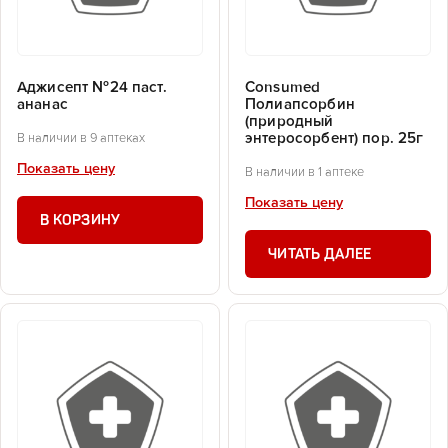
Аджисепт №24 паст.
Consumed
ананас
Полиапсорбин
(природный
энтеросорбент) пор. 25г
В наличии в 9 аптеках
Показать цену
В наличии в 1 аптеке
Показать цену
В КОРЗИНУ
ЧИТАТЬ ДАЛЕЕ