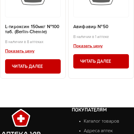
L-тироксин 150мкг №100
Авифавир №50
таб. (Berlin-Chemie)
В наличии в 1 аптеке
В наличии в 8 аптеках
Показать цену
Показать цену
ЧИТАТЬ ДАЛЕЕ
ЧИТАТЬ ДАЛЕЕ
ПОКУПАТЕЛЯМ
Каталог товаров
Адреса аптек