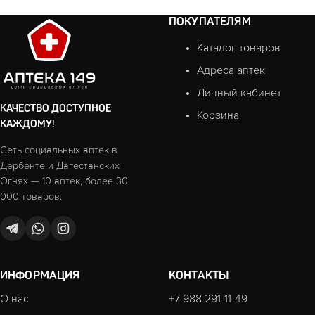
ПОКУПАТЕЛЯМ
Каталог товаров
Адреса аптек
Личный кабинет
КАЧЕСТВО ДОСТУПНОЕ
Корзина
КАЖДОМУ!
Сеть социальных аптек в
Дербенте и Дагестанских
Огнях — 10 аптек, более 30
000 товаров.
ИНФОРМАЦИЯ
КОНТАКТЫ
О нас
+7 988 291-11-49