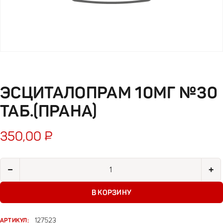
ЭСЦИТАЛОПРАМ 10МГ №30
ТАБ.(ПРАНА)
350,00
₽
Количество товара Эсциталопрам 10мг №30 таб.(Прана)
−
+
В КОРЗИНУ
АРТИКУЛ:
127523