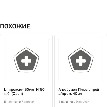
ПОХОЖИЕ
L-тироксин 50мкг №50
А-церумен Плюс спрей
таб. (Озон)
д/пром. 40мл
В наличии в 7 аптеках
В наличии в 9 аптеках