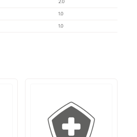
2.0
1.0
1.0