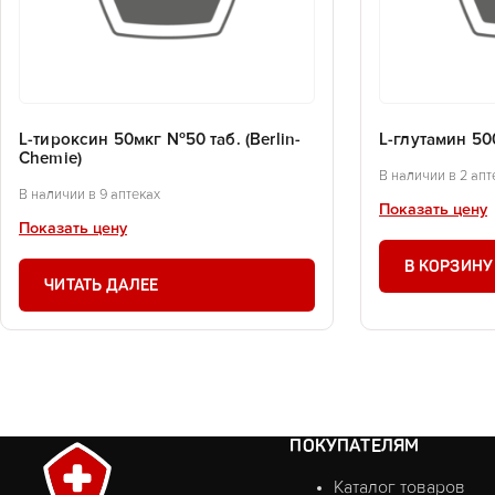
L-тироксин 50мкг №50 таб. (Berlin-
L-глутамин 50
Chemie)
В наличии в 2 апт
В наличии в 9 аптеках
Показать цену
Показать цену
В КОРЗИНУ
ЧИТАТЬ ДАЛЕЕ
ПОКУПАТЕЛЯМ
Каталог товаров