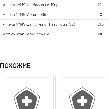
Аптека №149 (Шеболдаева 49в)
1.0
Аптека №149 (Ленина 86)
4.0
Аптека №149 (Даг. Огни ул. Революции 52б)
21.0
Аптека №149 (Агасиева 17А)
19.0
ПОХОЖИЕ