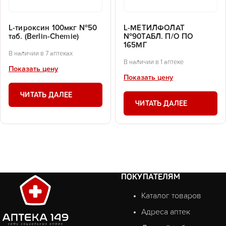
L-тироксин 100мкг №50
L-МЕТИЛФОЛАТ
таб. (Berlin-Chemie)
№90ТАБЛ. П/О ПО
165МГ
В наличии в 7 аптеках
В наличии в 1 аптеке
Показать цену
Показать цену
ЧИТАТЬ ДАЛЕЕ
ЧИТАТЬ ДАЛЕЕ
ПОКУПАТЕЛЯМ
Каталог товаров
Адреса аптек