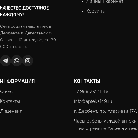
Личный кабинет
КАЧЕСТВО ДОСТУПНОЕ
Корзина
КАЖДОМУ!
Сеть социальных аптек в
Дербенте и Дагестанских
Огнях — 10 аптек, более 30
000 товаров.
ИНФОРМАЦИЯ
КОНТАКТЫ
О нас
+7 988 291-11-49
Контакты
info@apteka149.ru
Лицензия
г. Дербент, пр. Агасиева 17А
Часы работы каждой аптеки
— на странице
Адреса аптек