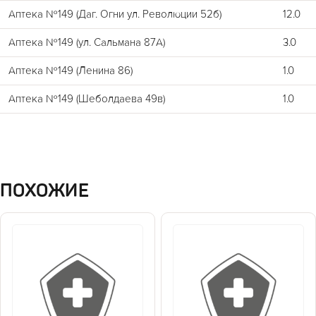
Аптека №149 (Даг. Огни ул. Революции 52б)
12.0
Аптека №149 (ул. Сальмана 87А)
3.0
Аптека №149 (Ленина 86)
1.0
Аптека №149 (Шеболдаева 49в)
1.0
ПОХОЖИЕ