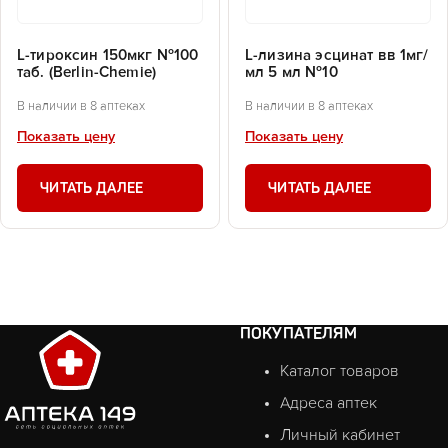
L-тироксин 150мкг №100
L-лизина эсцинат вв 1мг/
таб. (Berlin-Chemie)
мл 5 мл №10
В наличии в 8 аптеках
В наличии в 8 аптеках
Показать цену
Показать цену
ЧИТАТЬ ДАЛЕЕ
ЧИТАТЬ ДАЛЕЕ
ПОКУПАТЕЛЯМ
Каталог товаров
Адреса аптек
Личный кабинет