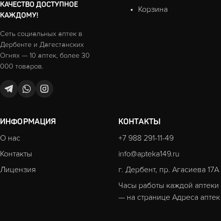
КАЧЕСТВО ДОСТУПНОЕ
Корзина
КАЖДОМУ!
Сеть социальных аптек в
Дербенте и Дагестанских
Огнях — 10 аптек, более 30
000 товаров.
ИНФОРМАЦИЯ
КОНТАКТЫ
О нас
+7 988 291-11-49
Контакты
info@apteka149.ru
Лицензия
г. Дербент, пр. Агасиева 17А
Часы работы каждой аптеки
— на странице
Адреса аптек