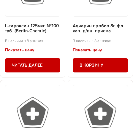
L-тироксин 125мкг №100
Адиарин пробио 8г фл.
таб. (Berlin-Chemie)
кап. д/вн. приема
В наличии в 8 аптеках
В наличии в 8 аптеках
Показать цену
Показать цену
ЧИТАТЬ ДАЛЕЕ
В КОРЗИНУ