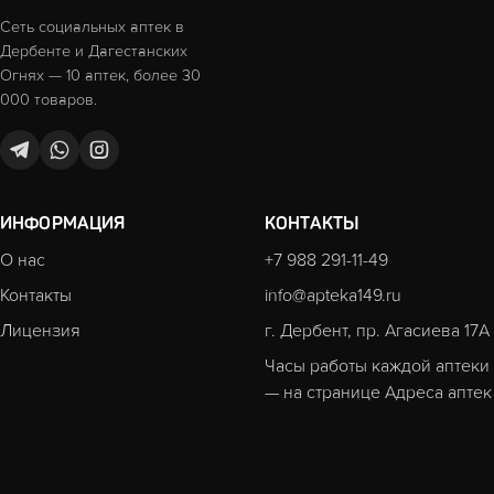
Сеть социальных аптек в
Дербенте и Дагестанских
Огнях — 10 аптек, более 30
000 товаров.
ИНФОРМАЦИЯ
КОНТАКТЫ
О нас
+7 988 291-11-49
Контакты
info@apteka149.ru
Лицензия
г. Дербент, пр. Агасиева 17А
Часы работы каждой аптеки
— на странице
Адреса аптек