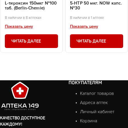
L-тироксин 150мкг №100
5-HTP 50 мкг. NOW капс.
таб. (Berlin-Chemie)
№30
В наличии в 8 аптеках
В наличии в 1 аптеке
Показать цену
Показать цену
ЧИТАТЬ ДАЛЕЕ
ЧИТАТЬ ДАЛЕЕ
ПОКУПАТЕЛЯМ
Каталог товаров
Адреса аптек
Личный кабинет
КАЧЕСТВО ДОСТУПНОЕ
Корзина
КАЖДОМУ!