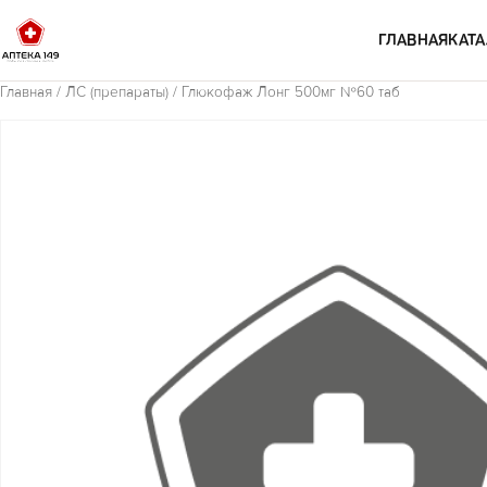
Перейти к содержимому
ГЛАВНАЯ
КАТА
Главная
/
ЛС (препараты)
/ Глюкофаж Лонг 500мг №60 таб