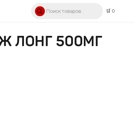
Поиск товаров
🛒 0
Ж ЛОНГ 500МГ