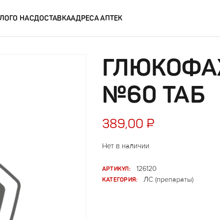
ЛОГ
О НАС
ДОСТАВКА
АДРЕСА АПТЕК
ГЛЮКОФА
№60 ТАБ
389,00
₽
Нет в наличии
АРТИКУЛ:
126120
КАТЕГОРИЯ:
ЛС (препараты)