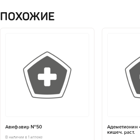
ПОХОЖИЕ
Авифавир №50
Адеметионин 
кишеч. раст.
В наличии в 1 аптеке