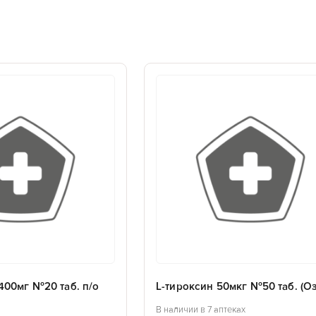
400мг №20 таб. п/о
L-тироксин 50мкг №50 таб. (О
В наличии в 7 аптеках