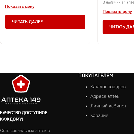
В наличии в 1 апт
Показать цену
Показать цену
ЧИТАТЬ ДАЛЕЕ
ЧИТАТЬ ДА
ПОКУПАТЕЛЯМ
Каталог товаров
Адреса аптек
Личный кабинет
КАЧЕСТВО ДОСТУПНОЕ
Корзина
КАЖДОМУ!
Сеть социальных аптек в