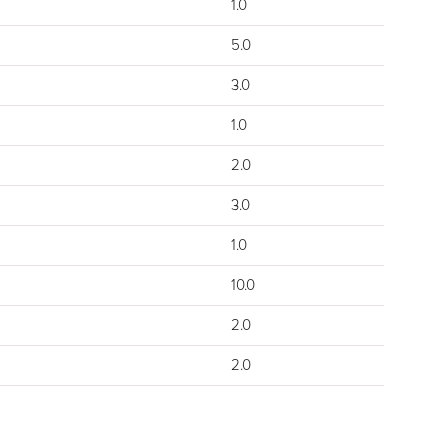
1.0
5.0
3.0
1.0
2.0
3.0
1.0
10.0
2.0
2.0