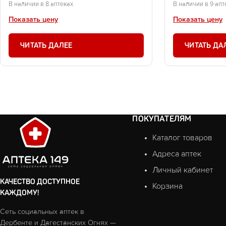
В наличии в 8 аптеках
В наличии в 9 апт
Показать цену
Показать цену
ЧИТАТЬ ДАЛЕЕ
ЧИТАТЬ ДА
ПОКУПАТЕЛЯМ
Каталог товаров
Адреса аптек
Личный кабинет
КАЧЕСТВО ДОСТУПНОЕ
Корзина
КАЖДОМУ!
Сеть социальных аптек в
Дербенте и Дагестанских Огнях —