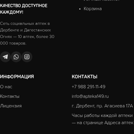
КАЧЕСТВО ДОСТУПНОЕ
Корзина
КАЖДОМУ!
Сеть социальных аптек в
Дербенте и Дагестанских
Огнях — 10 аптек, более 30
000 товаров.
ИНФОРМАЦИЯ
КОНТАКТЫ
О нас
+7 988 291-11-49
Контакты
info@apteka149.ru
Лицензия
г. Дербент, пр. Агасиева 17А
Часы работы каждой аптеки
— на странице
Адреса аптек