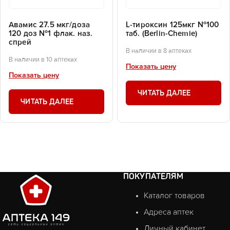
Авамис 27.5 мкг/доза
L-тироксин 125мкг №100
120 доз №1 флак. наз.
таб. (Berlin-Chemie)
спрей
В наличии в 8 аптеках
В наличии в 10 аптеках
Показать цену
Показать цену
ЧИТАТЬ ДАЛЕЕ
ЧИТАТЬ ДАЛЕЕ
ПОКУПАТЕЛЯМ
Каталог товаров
Адреса аптек
Личный кабинет