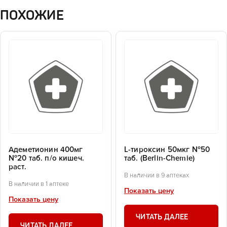
ПОХОЖИЕ
Адеметионин 400мг
L-тироксин 50мкг №50
№20 таб. п/о кишеч.
таб. (Berlin-Chemie)
раст.
В наличии в 9 аптеках
В наличии в 1 аптеке
Показать цену
Показать цену
ЧИТАТЬ ДАЛЕЕ
ЧИТАТЬ ДАЛЕЕ