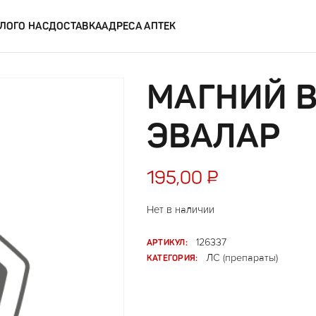
ЛОГ
О НАС
ДОСТАВКА
АДРЕСА АПТЕК
МАГНИЙ В
ЭВАЛАР
195,00
₽
Нет в наличии
АРТИКУЛ:
126337
КАТЕГОРИЯ:
ЛС (препараты)