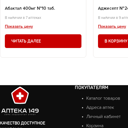
Абактал 400мг №10 таб.
Аджисепт №24
В наличии в 7 аптеках
В наличии в 9 апт
Показать цену
Показать цену
ЧИТАТЬ ДАЛЕЕ
В КОРЗИНУ
ПОКУПАТЕЛЯМ
Каталог товаров
Адреса аптек
Личный кабинет
КАЧЕСТВО ДОСТУПНОЕ
Корзина