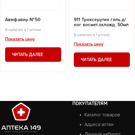
Авифавир №50
911 Троксерутин гель д/
ног космет.охлажд. 50мл
В наличии в 1 аптеке
В наличии в 1 аптеке
Показать цену
Показать цену
ЧИТАТЬ ДАЛЕЕ
ЧИТАТЬ ДАЛЕЕ
ПОКУПАТЕЛЯМ
Каталог товаров
Адреса аптек
Личный кабинет