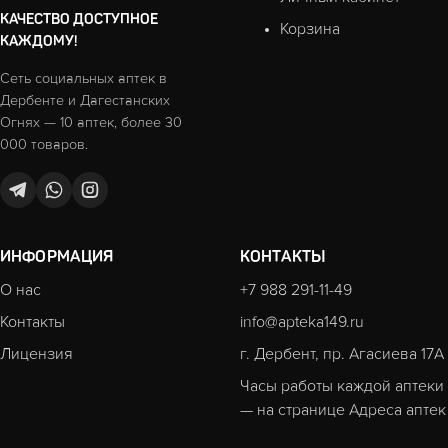
КАЧЕСТВО ДОСТУПНОЕ
Корзина
КАЖДОМУ!
Сеть социальных аптек в
Дербенте и Дагестанских
Огнях — 10 аптек, более 30
000 товаров.
ИНФОРМАЦИЯ
КОНТАКТЫ
О нас
+7 988 291-11-49
Контакты
info@apteka149.ru
Лицензия
г. Дербент, пр. Агасиева 17А
Часы работы каждой аптеки
— на странице
Адреса аптек