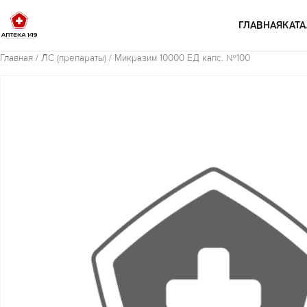
Перейти к содержимому
ГЛАВНАЯ
КАТА
Главная
/
ЛС (препараты)
/ Микразим 10000 ЕД капс. №100