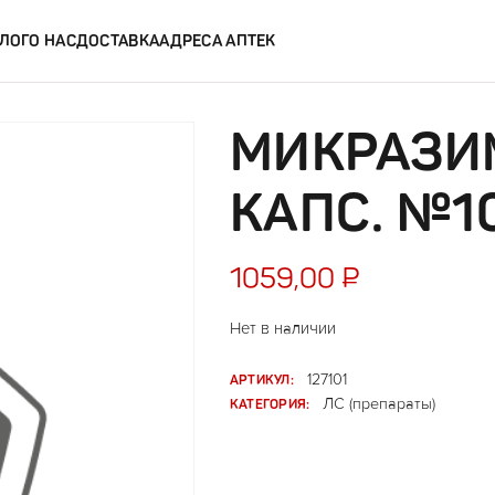
ЛОГ
О НАС
ДОСТАВКА
АДРЕСА АПТЕК
МИКРАЗИМ
КАПС. №1
1059,00
₽
Нет в наличии
АРТИКУЛ:
127101
КАТЕГОРИЯ:
ЛС (препараты)