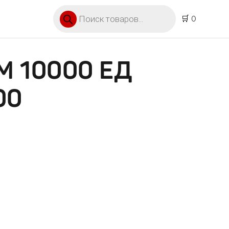
Поиск товаров
🛒 0
 10000 ЕД
00