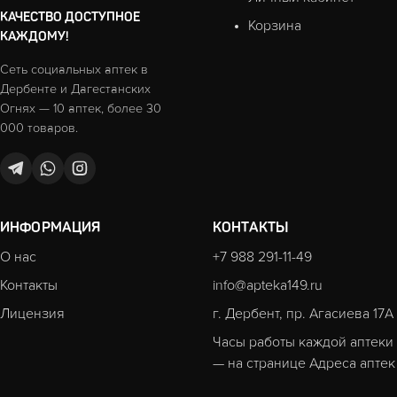
КАЧЕСТВО ДОСТУПНОЕ
Корзина
КАЖДОМУ!
Сеть социальных аптек в
Дербенте и Дагестанских
Огнях — 10 аптек, более 30
000 товаров.
ИНФОРМАЦИЯ
КОНТАКТЫ
О нас
+7 988 291-11-49
Контакты
info@apteka149.ru
Лицензия
г. Дербент, пр. Агасиева 17А
Часы работы каждой аптеки
— на странице
Адреса аптек