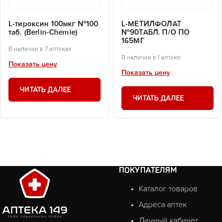
L-тироксин 100мкг №100
L-МЕТИЛФОЛАТ
таб. (Berlin-Chemie)
№90ТАБЛ. П/О ПО
165МГ
В наличии в 7 аптеках
В наличии в 1 аптеке
Показать цену
Показать цену
ЧИТАТЬ ДАЛЕЕ
ЧИТАТЬ ДАЛЕЕ
ПОКУПАТЕЛЯМ
Каталог товаров
Адреса аптек
Личный кабинет