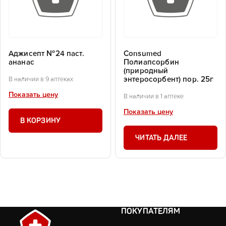
Аджисепт №24 паст.
Consumed
ананас
Полиапсорбин
(природный
энтеросорбент) пор. 25г
В наличии в 9 аптеках
Показать цену
В наличии в 1 аптеке
Показать цену
В КОРЗИНУ
ЧИТАТЬ ДАЛЕЕ
ПОКУПАТЕЛЯМ