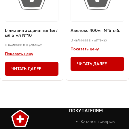
L-лизина эсцинат вв 1мг/
Авелокс 400мг №5 таб.
мл 5 мл №10
В наличии в 7 аптеках
В наличии в 8 аптеках
Показать цену
Показать цену
ЧИТАТЬ ДАЛЕЕ
ЧИТАТЬ ДАЛЕЕ
ПОКУПАТЕЛЯМ
Каталог товаров