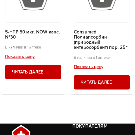
5-HTP 50 мкг. NOW капс.
Consumed
№30
Полиапсорбин
(природный
энтеросорбент) пор. 25г
В наличии в 1 аптеке
Показать цену
В наличии в 1 аптеке
Показать цену
ЧИТАТЬ ДАЛЕЕ
ЧИТАТЬ ДАЛЕЕ
ПОКУПАТЕЛЯМ