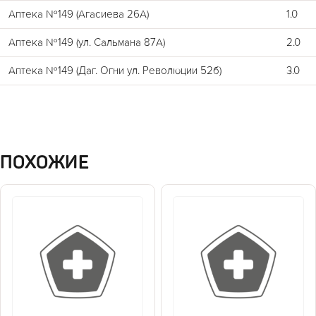
Аптека №149 (Агасиева 26А)
1.0
Аптека №149 (ул. Сальмана 87А)
2.0
Аптека №149 (Даг. Огни ул. Революции 52б)
3.0
ПОХОЖИЕ