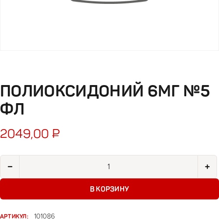
ПОЛИОКСИДОНИЙ 6МГ №5
ФЛ
2049,00
₽
Количество товара Полиоксидоний 6мг №5 фл
−
+
В КОРЗИНУ
АРТИКУЛ:
101086