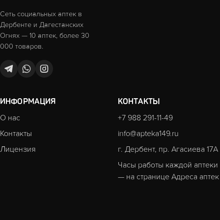
Сеть социальных аптек в
Дербенте и Дагестанских
Огнях — 10 аптек, более 30
000 товаров.
ИНФОРМАЦИЯ
КОНТАКТЫ
О нас
+7 988 291-11-49
Контакты
info@apteka149.ru
Лицензия
г. Дербент, пр. Агасиева 17А
Часы работы каждой аптеки
— на странице
Адреса аптек