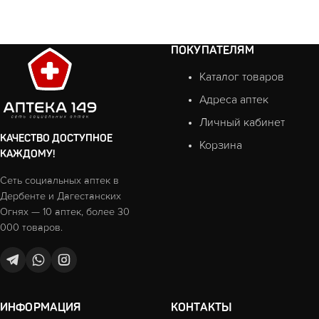
ПОКУПАТЕЛЯМ
Каталог товаров
Адреса аптек
Личный кабинет
КАЧЕСТВО ДОСТУПНОЕ
Корзина
КАЖДОМУ!
Сеть социальных аптек в
Дербенте и Дагестанских
Огнях — 10 аптек, более 30
000 товаров.
ИНФОРМАЦИЯ
КОНТАКТЫ