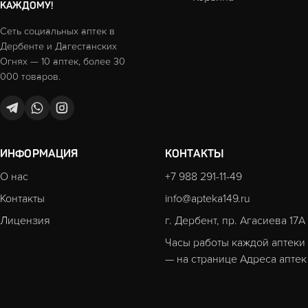
КАЖДОМУ!
Сеть социальных аптек в
Дербенте и Дагестанских
Огнях — 10 аптек, более 30
000 товаров.
ИНФОРМАЦИЯ
КОНТАКТЫ
О нас
+7 988 291-11-49
Контакты
info@apteka149.ru
Лицензия
г. Дербент, пр. Агасиева 17А
Часы работы каждой аптеки
— на странице
Адреса аптек