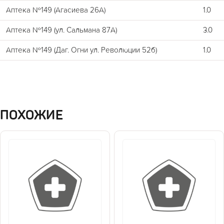
Аптека №149 (Агасиева 26А)
1.0
Аптека №149 (ул. Сальмана 87А)
3.0
Аптека №149 (Даг. Огни ул. Революции 52б)
1.0
ПОХОЖИЕ