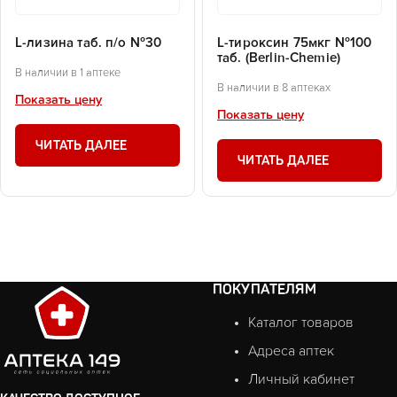
L-лизина таб. п/о №30
L-тироксин 75мкг №100
таб. (Berlin-Chemie)
В наличии в 1 аптеке
В наличии в 8 аптеках
Показать цену
Показать цену
ЧИТАТЬ ДАЛЕЕ
ЧИТАТЬ ДАЛЕЕ
ПОКУПАТЕЛЯМ
Каталог товаров
Адреса аптек
Личный кабинет