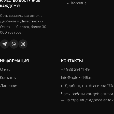
КАЧЕСТВО ДОСТУПНОЕ
Корзина
КАЖДОМУ!
Сеть социальных аптек в
Дербенте и Дагестанских
Огнях — 10 аптек, более 30
000 товаров.
ИНФОРМАЦИЯ
КОНТАКТЫ
О нас
+7 988 291-11-49
Контакты
info@apteka149.ru
Лицензия
г. Дербент, пр. Агасиева 17А
Часы работы каждой аптеки
— на странице
Адреса аптек