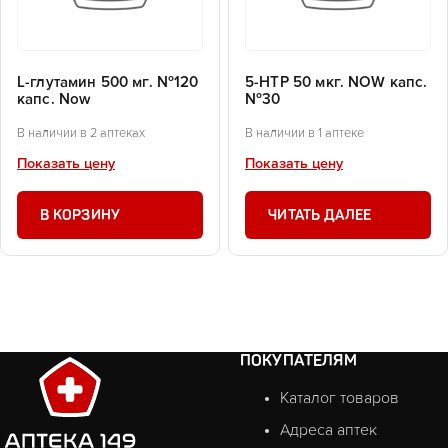
L-глутамин 500 мг. №120
5-HTP 50 мкг. NOW капс.
капс. Now
№30
В наличии в 2 аптеках
В наличии в 1 аптеке
Показать цену
Показать цену
В КОРЗИНУ
ЧИТАТЬ ДАЛЕЕ
ПОКУПАТЕЛЯМ
Каталог товаров
Адреса аптек