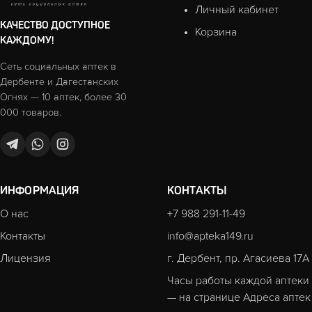
Личный кабинет
КАЧЕСТВО ДОСТУПНОЕ
Корзина
КАЖДОМУ!
Сеть социальных аптек в
Дербенте и Дагестанских
Огнях — 10 аптек, более 30
000 товаров.
ИНФОРМАЦИЯ
КОНТАКТЫ
О нас
+7 988 291-11-49
Контакты
info@apteka149.ru
Лицензия
г. Дербент, пр. Агасиева 17А
Часы работы каждой аптеки
— на странице
Адреса аптек