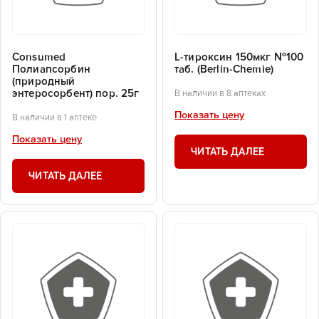
Consumed
L-тироксин 150мкг №100
Полиапсорбин
таб. (Berlin-Chemie)
(природный
энтеросорбент) пор. 25г
В наличии в 8 аптеках
Показать цену
В наличии в 1 аптеке
Показать цену
ЧИТАТЬ ДАЛЕЕ
ЧИТАТЬ ДАЛЕЕ