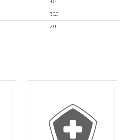
4.0
60.0
2.0