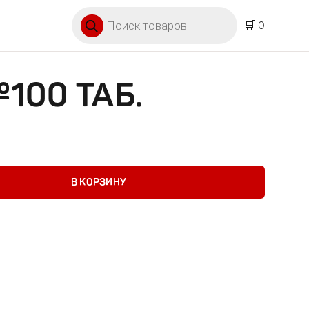
Поиск товаров
🛒 0
100 ТАБ.
таб.
В КОРЗИНУ