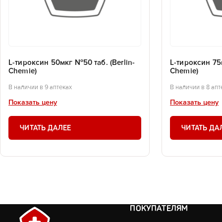
L-тироксин 50мкг №50 таб. (Berlin-
L-тироксин 75м
Chemie)
Chemie)
В наличии в 9 аптеках
В наличии в 8 апт
Показать цену
Показать цену
ЧИТАТЬ ДАЛЕЕ
ЧИТАТЬ ДА
ПОКУПАТЕЛЯМ