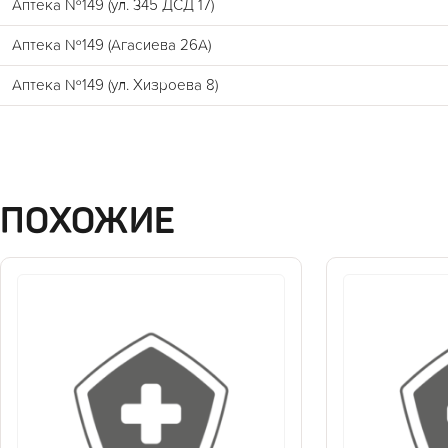
Аптека №149 (ул. 345 ДСД 17)
Аптека №149 (Агасиева 26А)
Аптека №149 (ул. Хизроева 8)
ПОХОЖИЕ