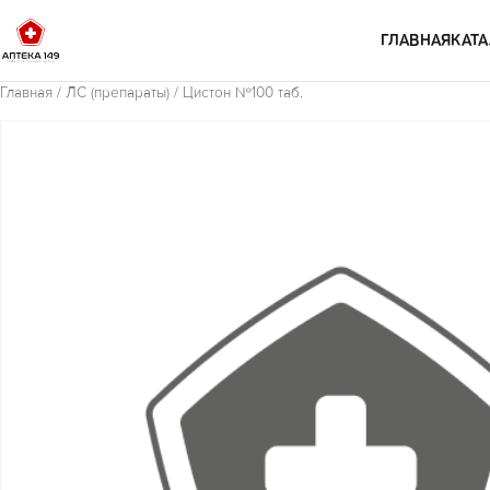
Перейти к содержимому
ГЛАВНАЯ
КАТА
Главная
/
ЛС (препараты)
/ Цистон №100 таб.