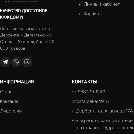
Личный кабинет
КАЧЕСТВО ДОСТУПНОЕ
Корзина
КАЖДОМУ!
Сеть социальных аптек в
Дербенте и Дагестанских
Огнях — 10 аптек, более 30
000 товаров.
ИНФОРМАЦИЯ
КОНТАКТЫ
О нас
+7 988 291-11-49
Контакты
info@apteka149.ru
Лицензия
г. Дербент, пр. Агасиева 17А
Часы работы каждой аптеки
— на странице
Адреса аптек