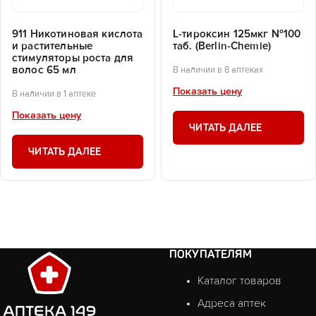
911 Никотиновая кислота
L-тироксин 125мкг №100
и растительные
таб. (Berlin-Chemie)
стимуляторы роста для
волос 65 мл
В наличии в 8 аптеках
Показать цену
В наличии в 1 аптеке
Показать цену
ЧИТАТЬ ДАЛЕЕ
ЧИТАТЬ ДАЛЕЕ
ПОКУПАТЕЛЯМ
Каталог товаров
Адреса аптек