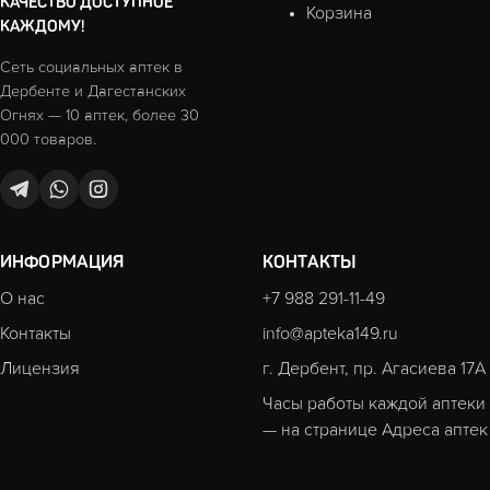
КАЧЕСТВО ДОСТУПНОЕ
Корзина
КАЖДОМУ!
Сеть социальных аптек в
Дербенте и Дагестанских
Огнях — 10 аптек, более 30
000 товаров.
ИНФОРМАЦИЯ
КОНТАКТЫ
О нас
+7 988 291-11-49
Контакты
info@apteka149.ru
Лицензия
г. Дербент, пр. Агасиева 17А
Часы работы каждой аптеки
— на странице
Адреса аптек