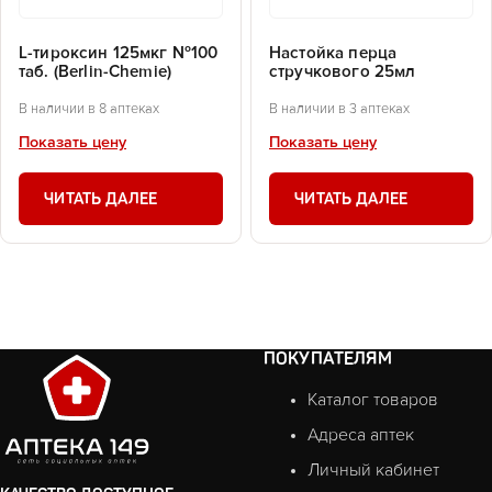
L-тироксин 125мкг №100
Настойка перца
таб. (Berlin-Chemie)
стручкового 25мл
В наличии в 8 аптеках
В наличии в 3 аптеках
Показать цену
Показать цену
ЧИТАТЬ ДАЛЕЕ
ЧИТАТЬ ДАЛЕЕ
ПОКУПАТЕЛЯМ
Каталог товаров
Адреса аптек
Личный кабинет