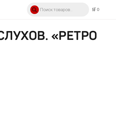
Поиск товаров
🛒 0
СЛУХОВ. «РЕТРО