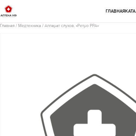
Перейти к содержимому
ГЛАВНАЯ
КАТА
Главная
/
Медтехника
/ Аппарат слухов. «Ретро РРА»