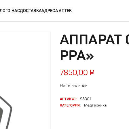
ЛОГ
О НАС
ДОСТАВКА
АДРЕСА АПТЕК
АППАРАТ 
РРА»
7850,00
₽
Нет в наличии
АРТИКУЛ:
98301
КАТЕГОРИЯ:
Медтехника