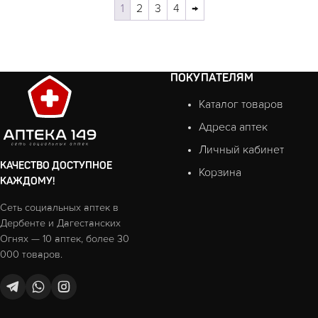
1
2
3
4
→
ПОКУПАТЕЛЯМ
Каталог товаров
Адреса аптек
Личный кабинет
КАЧЕСТВО ДОСТУПНОЕ
Корзина
КАЖДОМУ!
Сеть социальных аптек в
Дербенте и Дагестанских
Огнях — 10 аптек, более 30
000 товаров.