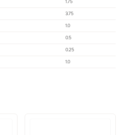
1.75
3.75
1.0
0.5
0.25
1.0