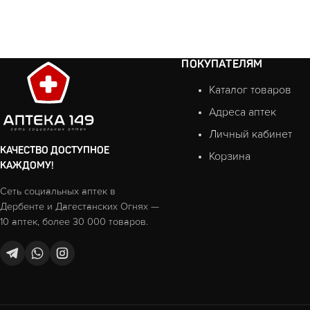
ПОКУПАТЕЛЯМ
Каталог товаров
Адреса аптек
Личный кабинет
КАЧЕСТВО ДОСТУПНОЕ
Корзина
КАЖДОМУ!
Сеть социальных аптек в
Дербенте и Дагестанских Огнях —
10 аптек, более 30 000 товаров.