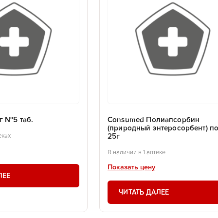
г №5 таб.
Consumed Полиапсорбин
(природный энтеросорбент) по
25г
еках
В наличии в 1 аптеке
Показать цену
ЛЕЕ
ЧИТАТЬ ДАЛЕЕ