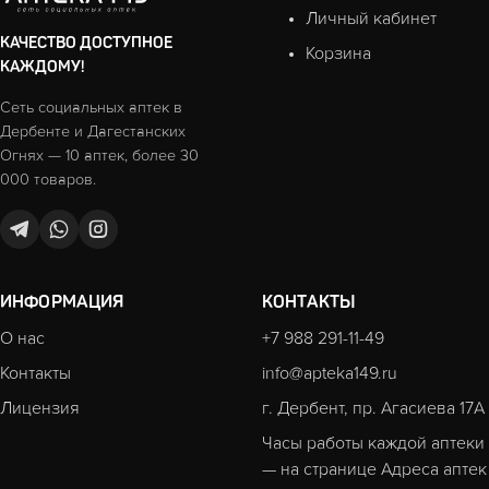
Личный кабинет
КАЧЕСТВО ДОСТУПНОЕ
Корзина
КАЖДОМУ!
Сеть социальных аптек в
Дербенте и Дагестанских
Огнях — 10 аптек, более 30
000 товаров.
ИНФОРМАЦИЯ
КОНТАКТЫ
О нас
+7 988 291-11-49
Контакты
info@apteka149.ru
Лицензия
г. Дербент, пр. Агасиева 17А
Часы работы каждой аптеки
— на странице
Адреса аптек