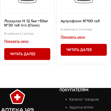
Лозартан Н 12.5мг+50мг
Артрофоон №100 таб
№30 таб п/о (Озон)
В наличии в 3 аптеках
В наличии в 1 аптеке
Показать цену
Показать цену
ЧИТАТЬ ДАЛЕЕ
ЧИТАТЬ ДАЛЕЕ
ПОКУПАТЕЛЯМ
Каталог товаров
Адреса аптек