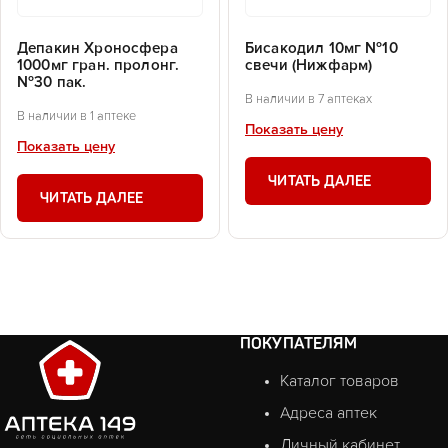
Депакин Хроносфера
Бисакодил 10мг №10
1000мг гран. пролонг.
свечи (Нижфарм)
№30 пак.
В наличии в 7 аптеках
В наличии в 1 аптеке
Показать цену
Показать цену
ЧИТАТЬ ДАЛЕЕ
ЧИТАТЬ ДАЛЕЕ
ПОКУПАТЕЛЯМ
Каталог товаров
Адреса аптек
Личный кабинет