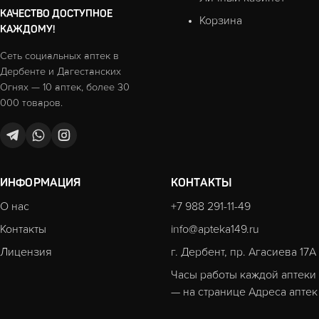
КАЧЕСТВО ДОСТУПНОЕ
Корзина
КАЖДОМУ!
Сеть социальных аптек в
Дербенте и Дагестанских
Огнях — 10 аптек, более 30
000 товаров.
ИНФОРМАЦИЯ
КОНТАКТЫ
О нас
+7 988 291-11-49
Контакты
info@apteka149.ru
Лицензия
г. Дербент, пр. Агасиева 17А
Часы работы каждой аптеки
— на странице
Адреса аптек