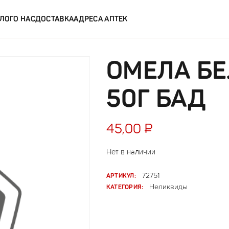
ЛОГ
О НАС
ДОСТАВКА
АДРЕСА АПТЕК
ОМЕЛА БЕ
50Г БАД
45,00
₽
Нет в наличии
АРТИКУЛ:
72751
КАТЕГОРИЯ:
Неликвиды