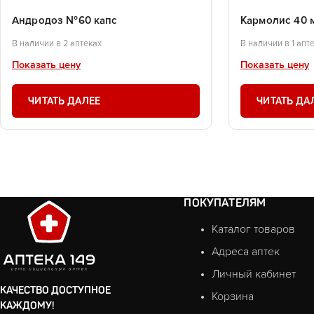
Андродоз №60 капс
Кармолис 40 
В наличии в 2 аптеках
В наличии в 1 апт
Показать цену
Показать цену
ЧИТАТЬ ДАЛЕЕ
ЧИТАТЬ ДА
ПОКУПАТЕЛЯМ
Каталог товаров
Адреса аптек
Личный кабинет
КАЧЕСТВО ДОСТУПНОЕ
Корзина
КАЖДОМУ!