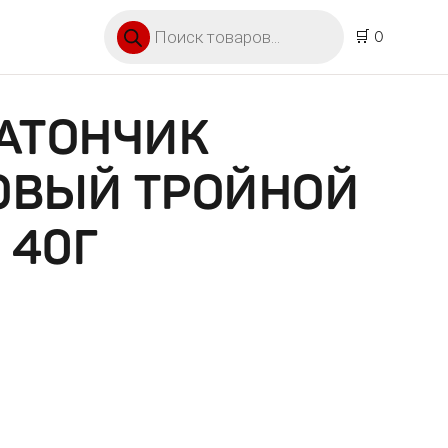
Поиск товаров
🛒 0
АТОНЧИК
ОВЫЙ ТРОЙНОЙ
 40Г