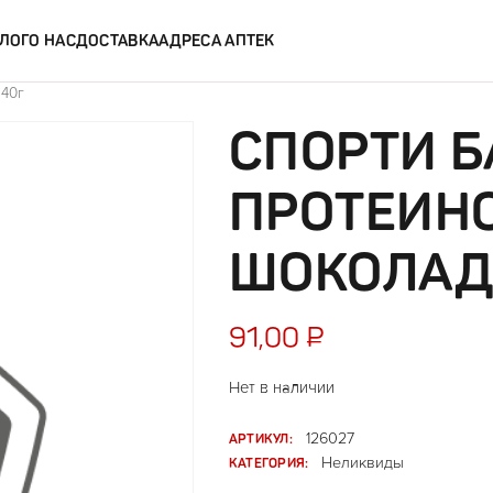
ЛОГ
О НАС
ДОСТАВКА
АДРЕСА АПТЕК
 40г
СПОРТИ Б
ПРОТЕИН
ШОКОЛАД
91,00
₽
Нет в наличии
АРТИКУЛ:
126027
КАТЕГОРИЯ:
Неликвиды