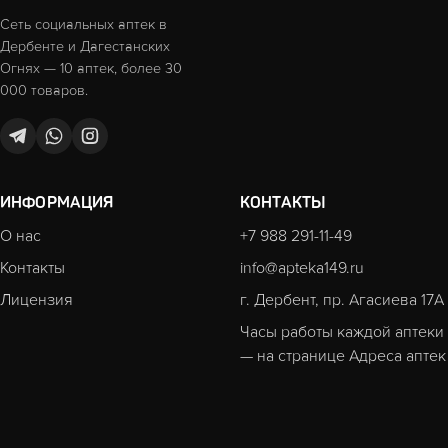
Сеть социальных аптек в
Дербенте и Дагестанских
Огнях — 10 аптек, более 30
000 товаров.
ИНФОРМАЦИЯ
КОНТАКТЫ
О нас
+7 988 291-11-49
Контакты
info@apteka149.ru
Лицензия
г. Дербент, пр. Агасиева 17А
Часы работы каждой аптеки
— на странице
Адреса аптек