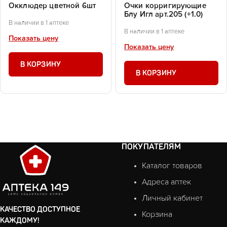
Окклюдер цветной 6шт
Очки корригирующие
Блу Игл арт.205 (+1.0)
В наличии в 1 аптеке
В наличии в 1 аптеке
Показать цену
Показать цену
В КОРЗИНУ
В КОРЗИНУ
ПОКУПАТЕЛЯМ
Каталог товаров
Адреса аптек
Личный кабинет
КАЧЕСТВО ДОСТУПНОЕ
Корзина
КАЖДОМУ!